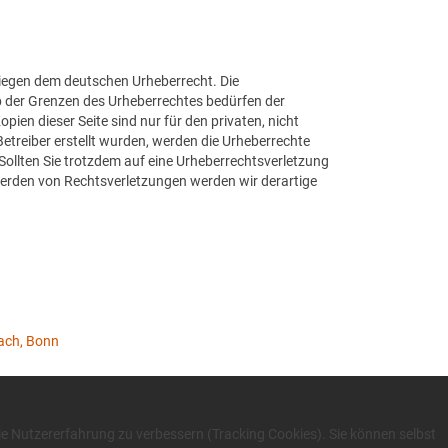
rliegen dem deutschen Urheberrecht. Die
lb der Grenzen des Urheberrechtes bedürfen der
ien dieser Seite sind nur für den privaten, nicht
Betreiber erstellt wurden, werden die Urheberrechte
 Sollten Sie trotzdem auf eine Urheberrechtsverletzung
erden von Rechtsverletzungen werden wir derartige
ach, Bonn
die Nutzererfahrung zu verbessern (Tracking Cookies). Sie können selbst