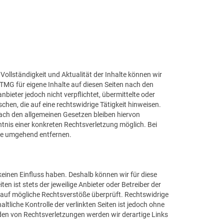
, Vollständigkeit und Aktualität der Inhalte können wir
TMG für eigene Inhalte auf diesen Seiten nach den
bieter jedoch nicht verpflichtet, übermittelte oder
en, die auf eine rechtswidrige Tätigkeit hinweisen.
ach den allgemeinen Gesetzen bleiben hiervon
ntnis einer konkreten Rechtsverletzung möglich. Bei
te umgehend entfernen.
 keinen Einfluss haben. Deshalb können wir für diese
en ist stets der jeweilige Anbieter oder Betreiber der
g auf mögliche Rechtsverstöße überprüft. Rechtswidrige
tliche Kontrolle der verlinkten Seiten ist jedoch ohne
den von Rechtsverletzungen werden wir derartige Links