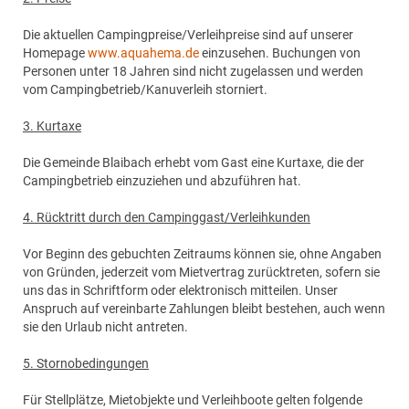
Die aktuellen Campingpreise/Verleihpreise sind auf unserer
Homepage
www.aquahema.de
einzusehen. Buchungen von
Personen unter 18 Jahren sind nicht zugelassen und werden
vom Campingbetrieb/Kanuverleih storniert.
3. Kurtaxe
Die Gemeinde Blaibach erhebt vom Gast eine Kurtaxe, die der
Campingbetrieb einzuziehen und abzuführen hat.
4. Rücktritt durch den Campinggast/Verleihkunden
Vor Beginn des gebuchten Zeitraums können sie, ohne Angaben
von Gründen, jederzeit vom Mietvertrag zurücktreten, sofern sie
uns das in Schriftform oder elektronisch mitteilen. Unser
Anspruch auf vereinbarte Zahlungen bleibt bestehen, auch wenn
sie den Urlaub nicht antreten.
5. Stornobedingungen
Für Stellplätze, Mietobjekte und Verleihboote gelten folgende