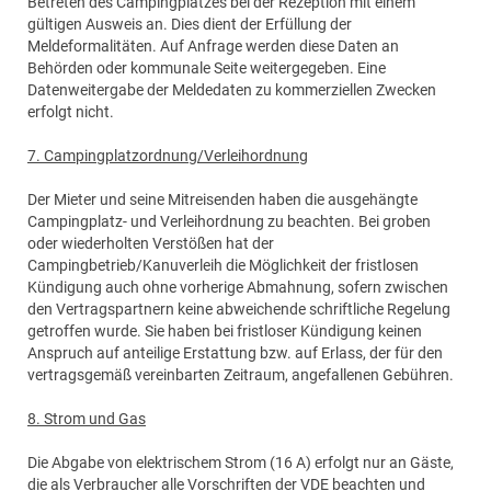
Betreten des Campingplatzes bei der Rezeption mit einem
gültigen Ausweis an. Dies dient der Erfüllung der
Meldeformalitäten. Auf Anfrage werden diese Daten an
Behörden oder kommunale Seite weitergegeben. Eine
Datenweitergabe der Meldedaten zu kommerziellen Zwecken
erfolgt nicht.
7. Campingplatzordnung/Verleihordnung
Der Mieter und seine Mitreisenden haben die ausgehängte
Campingplatz- und Verleihordnung zu beachten. Bei groben
oder wiederholten Verstößen hat der
Campingbetrieb/Kanuverleih die Möglichkeit der fristlosen
Kündigung auch ohne vorherige Abmahnung, sofern zwischen
den Vertragspartnern keine abweichende schriftliche Regelung
getroffen wurde. Sie haben bei fristloser Kündigung keinen
Anspruch auf anteilige Erstattung bzw. auf Erlass, der für den
vertragsgemäß vereinbarten Zeitraum, angefallenen Gebühren.
8. Strom und Gas
Die Abgabe von elektrischem Strom (16 A) erfolgt nur an Gäste,
die als Verbraucher alle Vorschriften der VDE beachten und