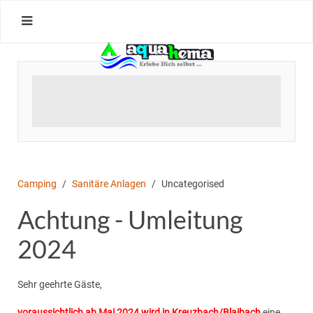
Camping
Sanitäre Anlagen
Uncategorised
Achtung - Umleitung
2024
Sehr geehrte Gäste,
voraussichtlich ab Mai 2024 wird in Kreuzbach/Blaibach
eine